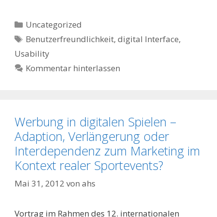
Kategorien
Uncategorized
Schlagwörter
Benutzerfreundlichkeit
,
digital Interface
,
Usability
Kommentar hinterlassen
Werbung in digitalen Spielen –
Adaption, Verlängerung oder
Interdependenz zum Marketing im
Kontext realer Sportevents?
Mai 31, 2012
von
ahs
Vortrag im Rahmen des 12. internationalen