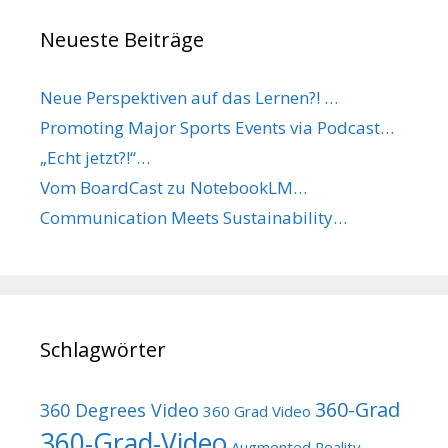
Neueste Beiträge
Neue Perspektiven auf das Lernen?! …
Promoting Major Sports Events via Podcast…
„Echt jetzt?!“…
Vom BoardCast zu NotebookLM…
Communication Meets Sustainability…
Schlagwörter
360-Grad
360 Degrees Video
360 Grad Video
360-Grad-Video
Augmented Reality