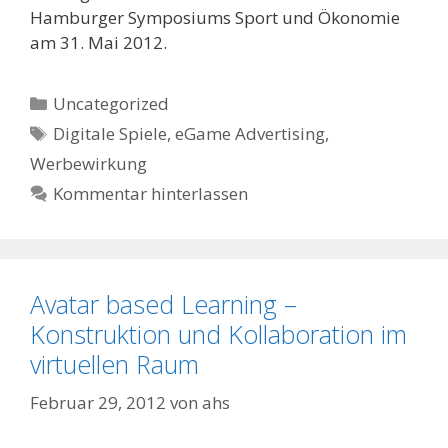
Hamburger Symposiums Sport und Ökonomie
am 31. Mai 2012.
Kategorien
Uncategorized
Schlagwörter
Digitale Spiele
,
eGame Advertising
,
Werbewirkung
Kommentar hinterlassen
Avatar based Learning –
Konstruktion und Kollaboration im
virtuellen Raum
Februar 29, 2012
von
ahs