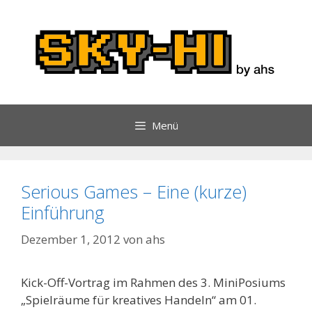
Zum
Inhalt
springen
Menü
Serious Games – Eine (kurze)
Einführung
Dezember 1, 2012
von
ahs
Kick-Off-Vortrag im Rahmen des 3. MiniPosiums
„Spielräume für kreatives Handeln“ am 01.