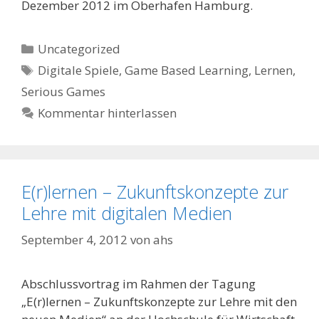
Dezember 2012 im Oberhafen Hamburg.
Kategorien
Uncategorized
Schlagwörter
Digitale Spiele
,
Game Based Learning
,
Lernen
,
Serious Games
Kommentar hinterlassen
E(r)lernen – Zukunftskonzepte zur
Lehre mit digitalen Medien
September 4, 2012
von
ahs
Abschlussvortrag im Rahmen der Tagung
„E(r)lernen – Zukunftskonzepte zur Lehre mit den