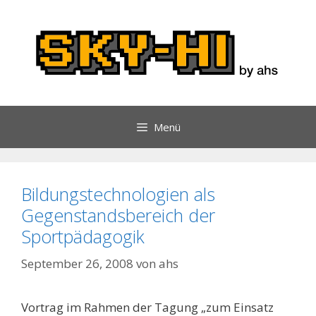
Zum
Inhalt
springen
Menü
Bildungstechnologien als
Gegenstandsbereich der
Sportpädagogik
September 26, 2008
von
ahs
Vortrag im Rahmen der Tagung „zum Einsatz