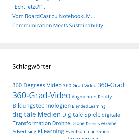
„Echt jetzt?!“…
Vom BoardCast zu NotebookLM…
Communication Meets Sustainability…
Schlagwörter
360-Grad
360 Degrees Video
360 Grad Video
360-Grad-Video
Augmented Reality
Bildungstechnologien
Blended Learning
digitale Medien
Digitale Spiele
digitale
Transformation
Drohne
Drone
eGame
Drones
eLearning
Advertising
Eventkommunikation