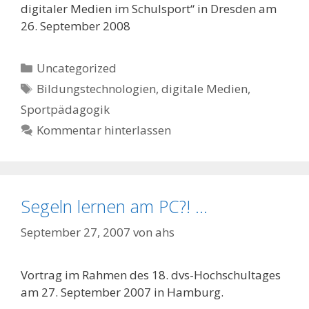
digitaler Medien im Schulsport“ in Dresden am
26. September 2008
Kategorien
Uncategorized
Schlagwörter
Bildungstechnologien
,
digitale Medien
,
Sportpädagogik
Kommentar hinterlassen
Segeln lernen am PC?! …
September 27, 2007
von
ahs
Vortrag im Rahmen des 18. dvs-Hochschultages
am 27. September 2007 in Hamburg.