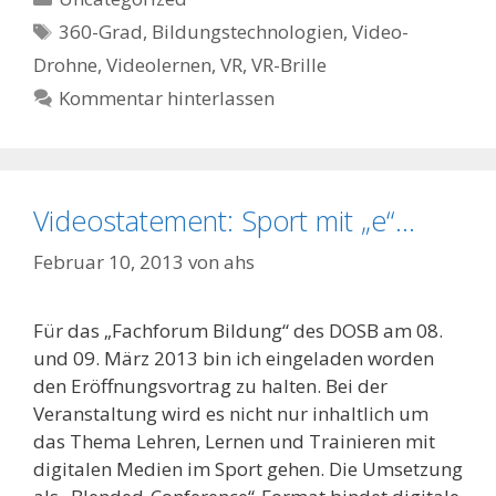
Schlagwörter
360-Grad
,
Bildungstechnologien
,
Video-
Drohne
,
Videolernen
,
VR
,
VR-Brille
Kommentar hinterlassen
Videostatement: Sport mit „e“…
Februar 10, 2013
von
ahs
Für das „Fachforum Bildung“ des DOSB am 08.
und 09. März 2013 bin ich eingeladen worden
den Eröffnungsvortrag zu halten. Bei der
Veranstaltung wird es nicht nur inhaltlich um
das Thema Lehren, Lernen und Trainieren mit
digitalen Medien im Sport gehen. Die Umsetzung