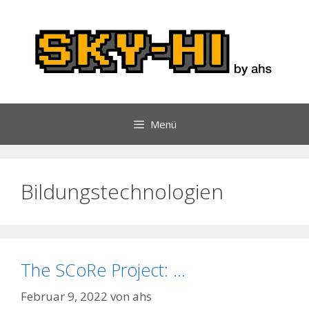
Zum
Inhalt
springen
Menü
Bildungstechnologien
The SCoRe Project: …
Februar 9, 2022
von
ahs