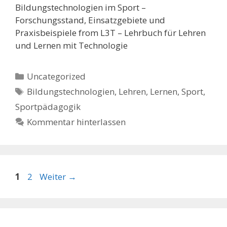
Bildungstechnologien im Sport –
Forschungsstand, Einsatzgebiete und
Praxisbeispiele from L3T – Lehrbuch für Lehren
und Lernen mit Technologie
Kategorien
Uncategorized
Schlagwörter
Bildungstechnologien
,
Lehren
,
Lernen
,
Sport
,
Sportpädagogik
Kommentar hinterlassen
Seite
Seite
1
2
Weiter
→