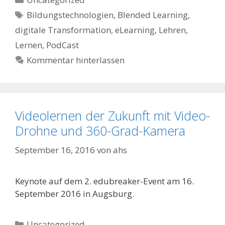
Schlagwörter
Bildungstechnologien
,
Blended Learning
,
digitale Transformation
,
eLearning
,
Lehren
,
Lernen
,
PodCast
Kommentar hinterlassen
Videolernen der Zukunft mit Video-
Drohne und 360-Grad-Kamera
September 16, 2016
von
ahs
Keynote auf dem 2. edubreaker-Event am 16.
September 2016 in Augsburg.
Kategorien
Uncategorized