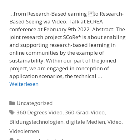
…from Research-Based earning to Research-
Based Seeing via Video. Talk at ECREA
conference at February 9th 2022 Abstract: The
joint research project SCoRe* is about enabling
and supporting research-based learning in
online communities by the example of
sustainability. Within our part of the joined
project, we are engaged in conception of
application scenarios, the technical …
Weiterlesen
Kategorien
Uncategorized
Schlagwörter
360 Degrees Video
,
360-Grad-Video
,
Bildungstechnologien
,
digitale Medien
,
Video
,
Videolernen