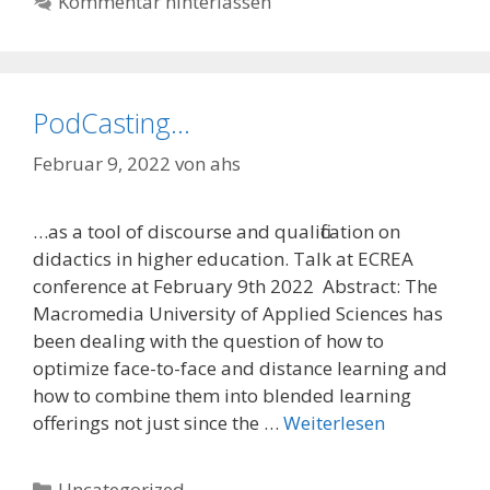
Kommentar hinterlassen
PodCasting…
Februar 9, 2022
von
ahs
…as a tool of discourse and qualification on
didactics in higher education. Talk at ECREA
conference at February 9th 2022 Abstract: The
Macromedia University of Applied Sciences has
been dealing with the question of how to
optimize face-to-face and distance learning and
how to combine them into blended learning
offerings not just since the …
Weiterlesen
Kategorien
Uncategorized