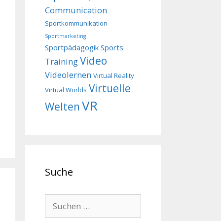
Communication
Sportkommunikation
Sportmarketing
Sportpädagogik
Sports
Video
Training
Videolernen
Virtual Reality
Virtuelle
Virtual Worlds
VR
Welten
Suche
Suchen
nach: