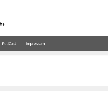
PodCast
Impressum