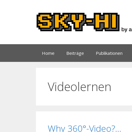
Zum
Inhalt
springen
Home
Beiträge
Publikationen
Videolernen
Why 360°-Video?…