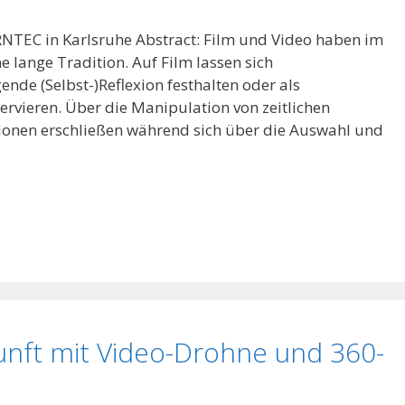
NTEC in Karlsruhe Abstract: Film und Video haben im
e lange Tradition. Auf Film lassen sich
nde (Selbst-)Reflexion festhalten oder als
rvieren. Über die Manipulation von zeitlichen
tionen erschließen während sich über die Auswahl und
unft mit Video-Drohne und 360-