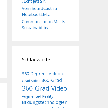
„Echt jetzt?!“…
Vom BoardCast zu
NotebookLM…
Communication Meets
Sustainability…
Schlagwörter
360 Degrees Video
360
360-Grad
Grad Video
360-Grad-Video
Augmented Reality
Bildungstechnologien