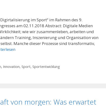
Digirtalisierung im Sport“ im Rahmen des 9.
gresses am 02.11.2018 Abstract: Digitale Medien
Wirklichkeit; wie wir zusammenleben, arbeiten und
ändern Training, Inszenierung und Organisation von
 selbst. Manche dieser Prozesse sind transformativ,
terlesen
n
,
Innovation
,
Sport
,
Sportentwicklung
chaft von morgen: Was erwartet