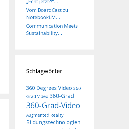
„Echt jetzt?!“…
Vom BoardCast zu
NotebookLM…
Communication Meets
Sustainability…
Schlagwörter
360 Degrees Video
360
360-Grad
Grad Video
360-Grad-Video
Augmented Reality
Bildungstechnologien