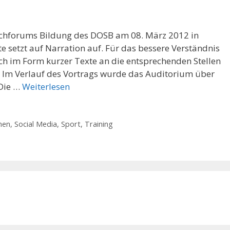
achforums Bildung des DOSB am 08. März 2012 in
te setzt auf Narration auf. Für das bessere Verständnis
ich im Form kurzer Texte an die entsprechenden Stellen
t. Im Verlauf des Vortrags wurde das Auditorium über
 Die …
Weiterlesen
nen
,
Social Media
,
Sport
,
Training