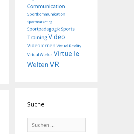
Communication
Sportkommunikation
Sportmarketing
Sportpädagogik
Sports
Video
Training
Videolernen
Virtual Reality
Virtuelle
Virtual Worlds
VR
Welten
Suche
Suchen
nach: