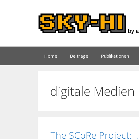
Zum
Inhalt
springen
Home
Beiträge
Publikationen
digitale Medien
The SCoRe Project: 