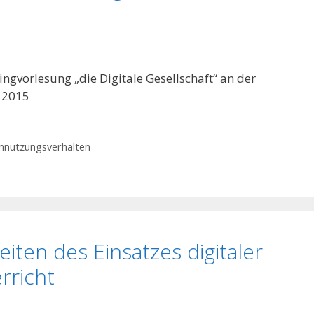
ingvorlesung „die Digitale Gesellschaft“ an der
r 2015
nnutzungsverhalten
iten des Einsatzes digitaler
rricht