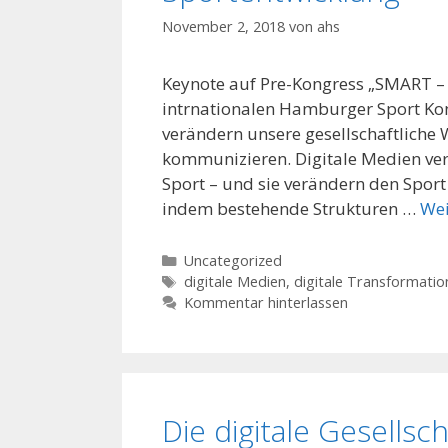
November 2, 2018
von
ahs
Keynote auf Pre-Kongress „SMART – 
intrnationalen Hamburger Sport Kon
verändern unsere gesellschaftliche 
kommunizieren. Digitale Medien ver
Sport – und sie verändern den Sport
indem bestehende Strukturen …
Wei
Kategorien
Uncategorized
Schlagwörter
digitale Medien
,
digitale Transformatio
Kommentar hinterlassen
Die digitale Gesells