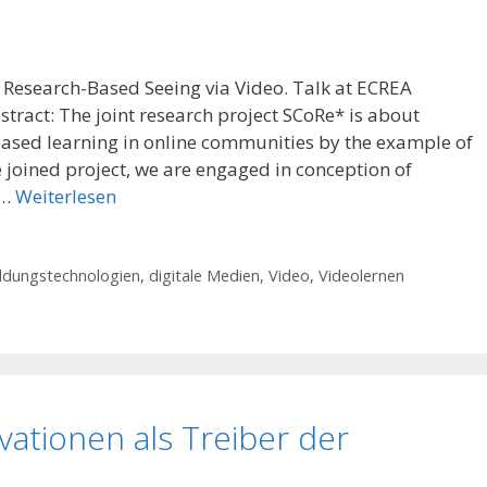
esearch-Based Seeing via Video. Talk at ECREA
tract: The joint research project SCoRe* is about
ased learning in online communities by the example of
he joined project, we are engaged in conception of
 …
Weiterlesen
ldungstechnologien
,
digitale Medien
,
Video
,
Videolernen
ationen als Treiber der