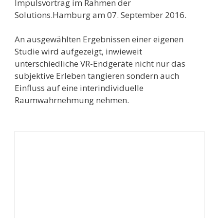
Impulsvortrag im Rahmen der
Solutions.Hamburg am 07. September 2016.
An ausgewählten Ergebnissen einer eigenen
Studie wird aufgezeigt, inwieweit
unterschiedliche VR-Endgeräte nicht nur das
subjektive Erleben tangieren sondern auch
Einfluss auf eine interindividuelle
Raumwahrnehmung nehmen.