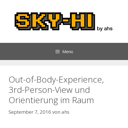
Zum
Inhalt
springen
Menü
Out-of-Body-Experience,
3rd-Person-View und
Orientierung im Raum
September 7, 2016
von
ahs