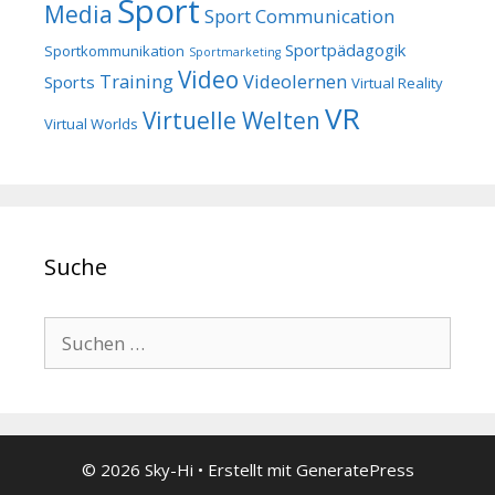
Sport
Media
Sport Communication
Sportpädagogik
Sportkommunikation
Sportmarketing
Video
Training
Videolernen
Sports
Virtual Reality
VR
Virtuelle Welten
Virtual Worlds
Suche
Suchen
nach:
© 2026 Sky-Hi
• Erstellt mit
GeneratePress