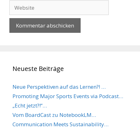
Adresse
Website
Neueste Beiträge
Neue Perspektiven auf das Lernen?! …
Promoting Major Sports Events via Podcast…
„Echt jetzt?!“…
Vom BoardCast zu NotebookLM…
Communication Meets Sustainability…