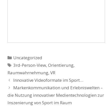
Kategorien
Uncategorized
Schlagwörter
3rd-Person-View
,
Orientierung
,
Raumwahrnehmung
,
VR
Innovative Videoformate im Sport…
Markenkommunikation und Erlebniswelten –
die Nutzung innovativer Medientechnologien zur
Inszenierung von Sport im Raum