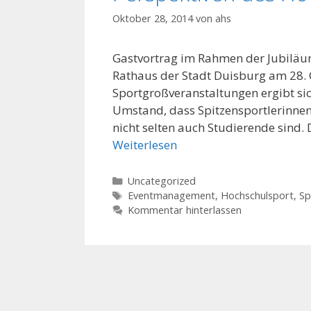
Oktober 28, 2014
von
ahs
Gastvortrag im Rahmen der Jubiläum
Rathaus der Stadt Duisburg am 28. 
Sportgroßveranstaltungen ergibt si
Umstand, dass Spitzensportlerinnen 
nicht selten auch Studierende sind. 
Weiterlesen
Kategorien
Uncategorized
Schlagwörter
Eventmanagement
,
Hochschulsport
,
Sp
Kommentar hinterlassen