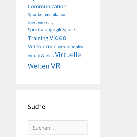
Communication
Sportkommunikation
Sportmarketing
Sportpädagogik
Sports
Video
Training
Videolernen
Virtual Reality
Virtuelle
Virtual Worlds
VR
Welten
Suche
Suchen
nach: