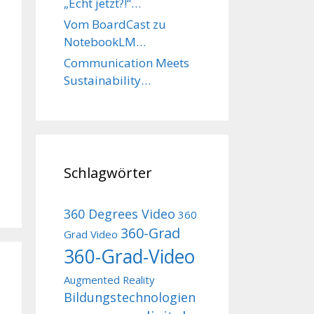
„Echt jetzt?!“…
Vom BoardCast zu
NotebookLM…
Communication Meets
Sustainability…
Schlagwörter
360 Degrees Video
360
360-Grad
Grad Video
360-Grad-Video
Augmented Reality
Bildungstechnologien