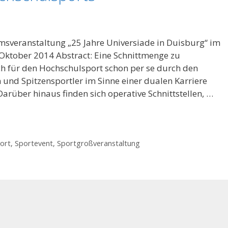
sveranstaltung „25 Jahre Universiade in Duisburg“ im
Oktober 2014 Abstract: Eine Schnittmenge zu
ch für den Hochschulsport schon per se durch den
und Spitzensportler im Sinne einer dualen Karriere
Darüber hinaus finden sich operative Schnittstellen, …
ort
,
Sportevent
,
Sportgroßveranstaltung