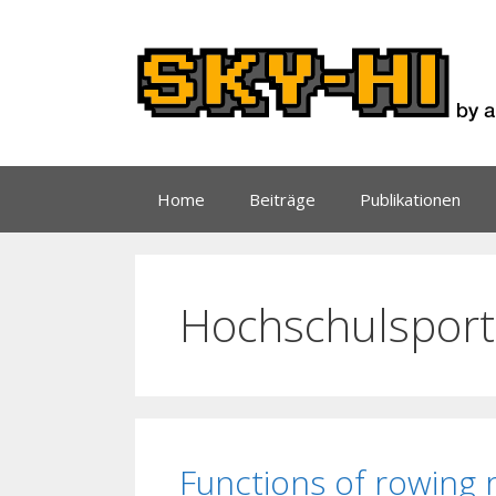
Zum
Inhalt
springen
Home
Beiträge
Publikationen
Hochschulsport
Functions of rowing 