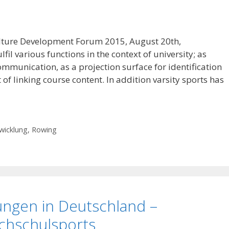
Culture Development Forum 2015, August 20th,
il various functions in the context of university; as
ommunication, as a projection surface for identification
of linking course content. In addition varsity sports has
wicklung
,
Rowing
ungen in Deutschland –
chschulsports